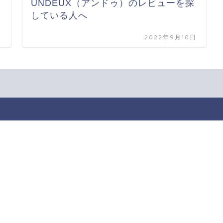
UNDEUX（アンドゥ）のレビューを探
している人へ
日
2022年9月10日