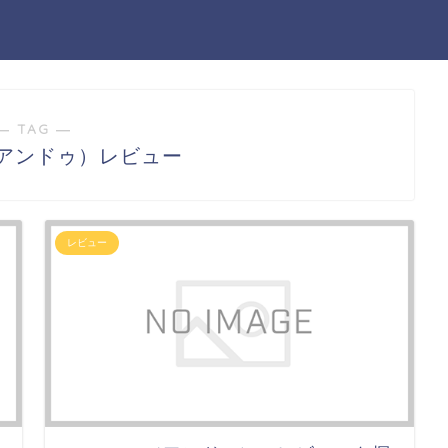
― TAG ―
（アンドゥ）レビュー
レビュー