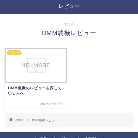
レビュー
― TAG ―
DMM農機レビュー
レビュー
DMM農機のレビューを探して
いる人へ
2022年8月15日
HOME
DMM農機レビュー