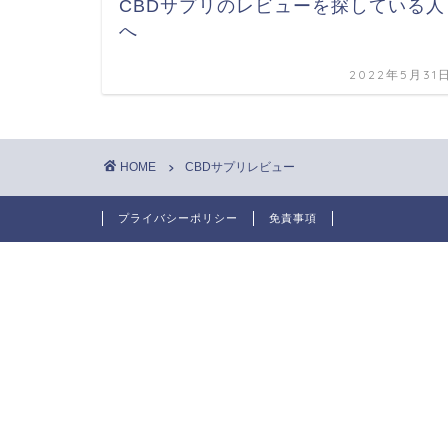
CBDサプリのレビューを探している人
へ
2022年5月31
HOME
CBDサプリレビュー
プライバシーポリシー
免責事項