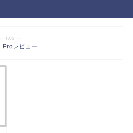
― TAG ―
a Proレビュー