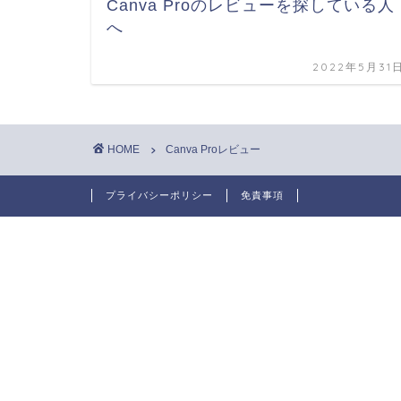
Canva Proのレビューを探している人
へ
2022年5月31
HOME
Canva Proレビュー
プライバシーポリシー
免責事項