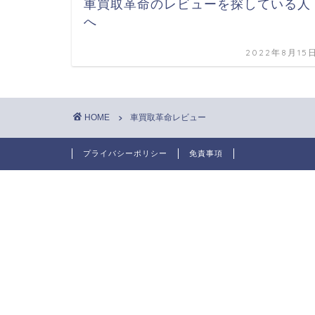
車買取革命のレビューを探している人
へ
2022年8月15
HOME
車買取革命レビュー
プライバシーポリシー
免責事項