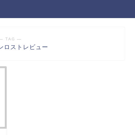
― TAG ―
ンロストレビュー