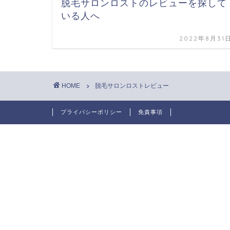
脱毛サロンロストのレビューを探して
いる人へ
2022年8月31
HOME
脱毛サロンロストレビュー
プライバシーポリシー
免責事項