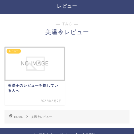
レビュー
― TAG ―
美温令レビュー
レビュー
美温令のレビューを探してい
る人へ
2022年6月7日
HOME
美温令レビュー