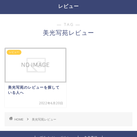
レビュー
― TAG ―
美光写苑レビュー
レビュー
美光写苑のレビューを探して
いる人へ
2022年6月20日
HOME
美光写苑レビュー