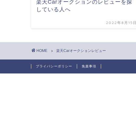
楽天Carオークションのレビューを探
している人へ
2022年8月15
HOME
楽天Carオークションレビュー
プライバシーポリシー
免責事項