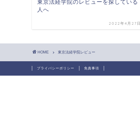
東京法経学院のレビューを探している
人へ
2022年4月27
HOME
東京法経学院レビュー
プライバシーポリシー
免責事項