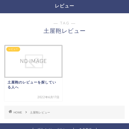
レビュー
― TAG ―
土屋鞄レビュー
レビュー
土屋鞄のレビューを探してい
る人へ
2022年6月17日
HOME
土屋鞄レビュー