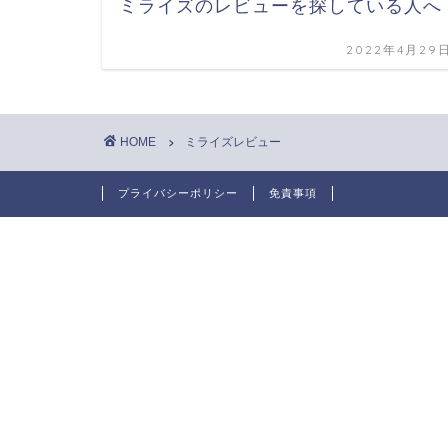
ミライズのレビューを探している人へ
2022年4月29
HOME
ミライズレビュー
プライバシーポリシー
免責事項