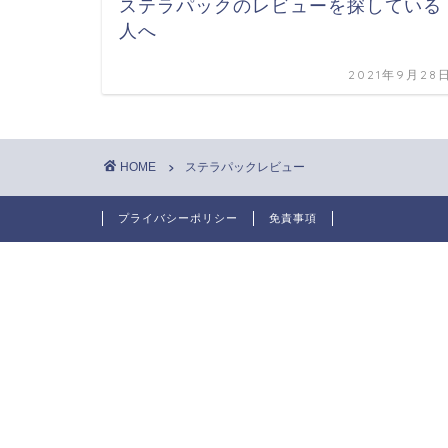
ステラパックのレビューを探している
人へ
2021年9月28
HOME
ステラパックレビュー
プライバシーポリシー
免責事項