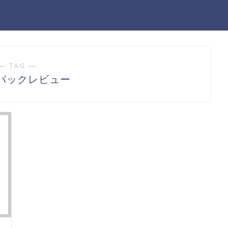
― TAG ―
パックレビュー