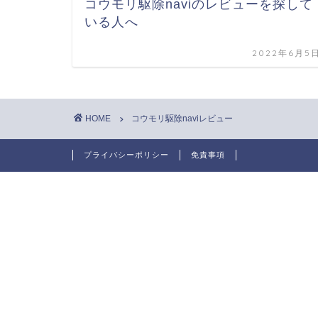
コウモリ駆除naviのレビューを探して
いる人へ
2022年6月5
HOME
コウモリ駆除naviレビュー
プライバシーポリシー
免責事項