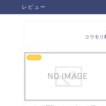
レビュー
コウモリ駆
レビュー