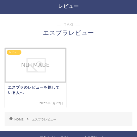
レビュー
― TAG ―
エスプラレビュー
レビュー
エスプラのレビューを探して
いる人へ
2022年8月29日
HOME
エスプラレビュー