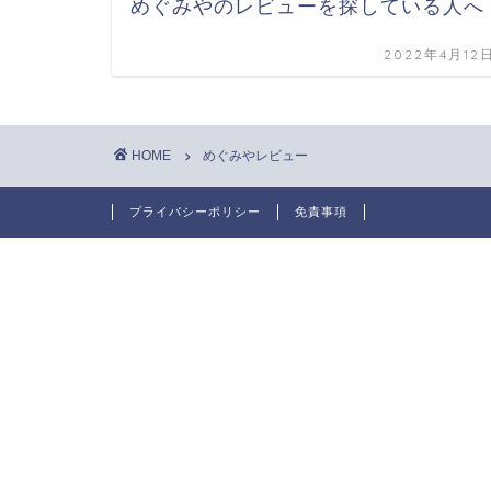
めぐみやのレビューを探している人へ
2022年4月12
HOME
めぐみやレビュー
プライバシーポリシー
免責事項