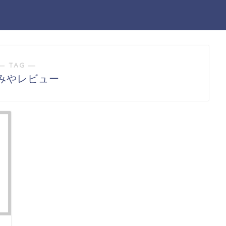
― TAG ―
みやレビュー