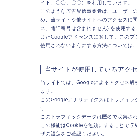
イト、〇〇、〇〇）を利用しています。
このような広告配信事業者は、ユーザー
め、当サイトや他サイトへのアクセスに関す
ス、電話番号は含まれません) を使用す
またGoogleアドセンスに関して、こ
使用されないようにする方法については
当サイトが使用しているアク
当サイトでは、Googleによるアクセス解
ます。
このGoogleアナリティクスはトラフィッ
す。
このトラフィックデータは匿名で収集さ
この機能はCookieを無効にすることで
ザの設定をご確認ください。