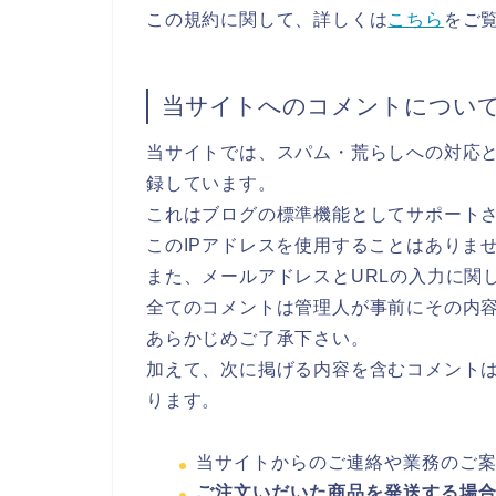
この規約に関して、詳しくは
こちら
をご
当サイトへのコメントについ
当サイトでは、スパム・荒らしへの対応と
録しています。
これはブログの標準機能としてサポート
このIPアドレスを使用することはありま
また、メールアドレスとURLの入力に関
全てのコメントは管理人が事前にその内
あらかじめご了承下さい。
加えて、次に掲げる内容を含むコメント
ります。
当サイトからのご連絡や業務のご
ご注文いだいた商品を発送する場