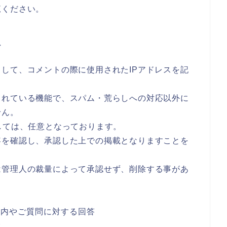
覧ください。
て
して、コメントの際に使用されたIPアドレスを記
されている機能で、スパム・荒らしへの対応以外に
せん。
しては、任意となっております。
容を確認し、承認した上での掲載となりますことを
は管理人の裁量によって承認せず、削除する事があ
案内やご質問に対する回答
合