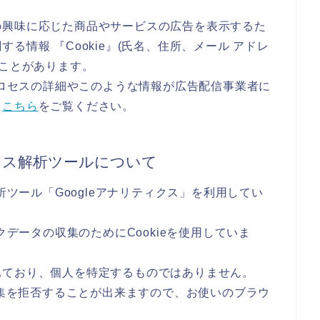
の興味に応じた商品やサービスの広告を表示するた
る情報 『Cookie』(氏名、住所、メール アドレ
ることがあります。
のプロセスの詳細やこのような情報が広告配信事業者に
、
こちら
をご覧ください。
セス解析ツールについて
析ツール「Googleアナリティクス」を利用してい
クデータの収集のためにCookieを使用していま
れており、個人を特定するものではありません。
収集を拒否することが出来ますので、お使いのブラウ