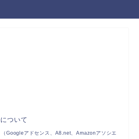
告について
ogleアドセンス、A8.net、Amazonアソシエ