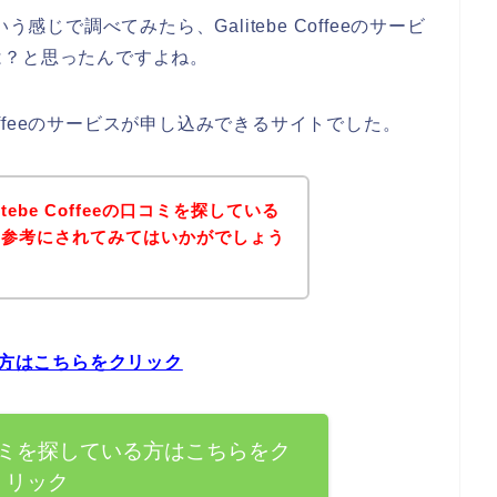
という感じで調べてみたら、Galitebe Coffeeのサービ
は？と思ったんですよね。
Coffeeのサービスが申し込みできるサイトでした。
ebe Coffeeの口コミを探している
を参考にされてみてはいかがでしょう
ている方はこちらをクリック
eeの口コミを探している方はこちらをク
リック