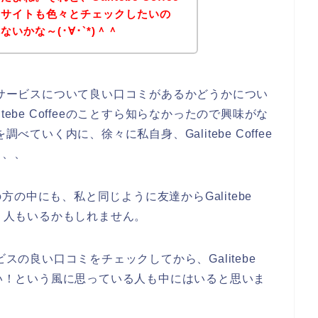
のサイトも色々とチェックしたいの
いかな～(･∀･`*)＾＾
feeのサービスについて良い口コミがあるかどうかについ
ebe Coffeeのことすら知らなかったので興味がな
とを調べていく内に、徐々に私自身、Galitebe Coffee
、、、
の中にも、私と同じように友達からGalitebe
いう人もいるかもしれません。
サービスの良い口コミをチェックしてから、Galitebe
たい！という風に思っている人も中にはいると思いま