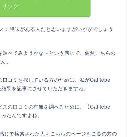
リック
のサービスに興味がある人だと思いますがいかがでしょう
の口コミを調べてみようかな～という感じで、偶然こちらの
せん。
ビスの口コミを探している方のために、私がGalitebe
べた結果を記事にさせていただきますね。
サービスの口コミの有無を調べるために、【Galitebe
してみたんですよね。
ミ】という感じで検索された人もこちらのページをご覧の方の