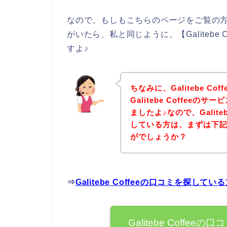
なので、もしもこちらのページをご覧の方の中に
がいたら、私と同じように、【Galitebe
すよ♪
ちなみに、Galitebe C
Galitebe Coffee
ましたよ♪なので、Galite
している方は、まずは下
がでしょうか？
⇒
Galitebe Coffeeの口コミを探し
Galitebe Coff