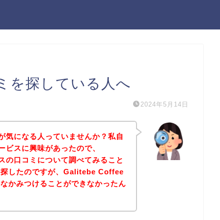
eの口コミを探している人へ
2024年5月14日
の口コミが気になる人っていませんか？私自
eeのサービスに興味があったので、
のサービスの口コミについて調べてみること
のですが、Galitebe Coffee
かなかみつけることができなかったん