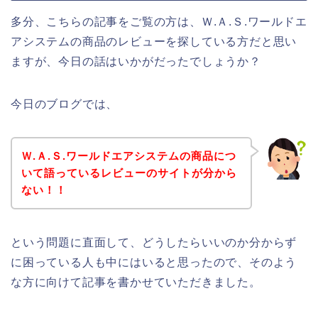
多分、こちらの記事をご覧の方は、Ｗ.Ａ.Ｓ.ワールドエ
アシステムの商品のレビューを探している方だと思い
ますが、今日の話はいかがだったでしょうか？
今日のブログでは、
Ｗ.Ａ.Ｓ.ワールドエアシステムの商品につ
いて語っているレビューのサイトが分から
ない！！
という問題に直面して、どうしたらいいのか分からず
に困っている人も中にはいると思ったので、そのよう
な方に向けて記事を書かせていただきました。