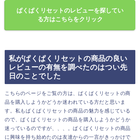
ぱくぱくリセットのレビューを探してい
る方はこちらをクリック
私がぱくぱくリセットの商品の良い
レビューの有無を調べたのはつい先
日のことでした
こちらのページをご覧の方は、ぱくぱくリセットの商
品を購入しようかどうか迷われている方だと思いま
す。私もぱくぱくリセットの商品の魅力を感じている
ので、ぱくぱくリセットの商品を購入しようかどうか
迷っているのですが、、、。ぱくぱくリセットの商品
に興味を持ち始めたのは友達からの一言がきっかけで