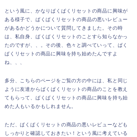
という風に、かなりぱくぱくリセットの商品に興味が
ある様子で、ぱくぱくリセットの商品の悪いレビュー
があるかどうかについて質問してきました。その時
は、私自身、ぱくぱくリセットのことすら知らなかっ
たのですが、、。その後、色々と調べていって、ぱく
ぱくリセットの商品に興味を持ち始めたんですよ
ね、、、
多分、こちらのページをご覧の方の中には、私と同じ
ように友達からぱくぱくリセットの商品のことを教え
てもらって、ぱくぱくリセットの商品に興味を持ち始
めた人もいるかもしれません。
ただ、ぱくぱくリセットの商品の悪いレビューなども
しっかりと確認しておきたい！という風に考えている