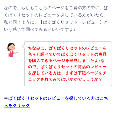
なので、もしもこちらのページをご覧の方の中に、ぱ
くぱくリセットのレビューを探している方がいたら、
私と同じように、【ぱくぱくリセット レビュー】と
いう感じで調べてみるといいですよ♪
ちなみに、ぱくぱくリセットのレビューを
色々と調べていてぱくぱくリセットの商品
を購入できるページを発見しましたよ♪な
ので、ぱくぱくリセットの商品のレビュー
を探している方は、まずは下記ページをチ
ェックされてみてはいかがでしょうか？
⇒
ぱくぱくリセットのレビューを探している方はこち
らをクリック