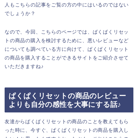
人もこちらの記事をご覧の方の中にはいるのではない
でしょうか？
なので、今回、こちらのページでは、ぱくぱくリセッ
トの商品の購入を検討するために、悪いレビューなど
についても調べている方に向けて、ぱくぱくリセット
の商品を購入することができるサイトをご紹介させて
いただきますね♪
ぱくぱくリセットの商品のレビュー
よりも自分の感性を大事にする話♪
友達からぱくぱくリセットの商品のことを教えてもら
った時に、今すぐ、ぱくぱくリセットの商品を購入し