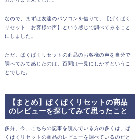
なので、まずは友達のパソコンを借りて、【ぱくぱく
リセット お客様の声】という感じで調べてみること
にしました。
ただ、ぱくぱくリセットの商品のお客様の声を自分で
調べてみて感じたのは、百聞は一見にしかずというこ
とでした。
【まとめ】ぱくぱくリセットの商品
のレビューを探してみて思ったこと
多分、今、こちらの記事を読んでいる方の多くは、ぱ
くぱくリセットの商品のレビューを調べているのだと