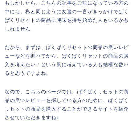
もしかしたら、こちらの記事をご覧になっている方の
中にも、私と同じように友達の一言がきっかけでぱく
ぱくリセットの商品に興味を持ち始めた人もいるかも
しれません。
だから、まずは、ぱくぱくリセットの商品の良いレビ
ューなどを調べてから、ぱくぱくリセットの商品の購
入を考えたい！という風に考えている人も結構な数い
ると思うですよね。
なので、こちらのページでは、ぱくぱくリセットの商
品の良いレビューを探している方のために、ぱくぱく
リセットの商品を購入することができるサイトを紹介
させていただきますね♪