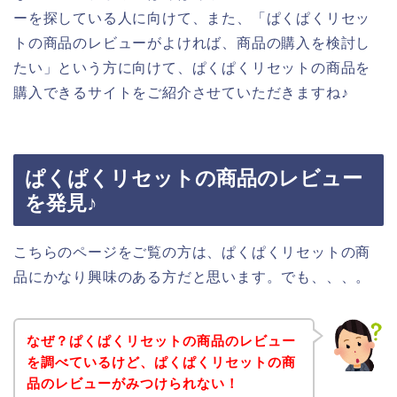
ーを探している人に向けて、また、「ぱくぱくリセッ
トの商品のレビューがよければ、商品の購入を検討し
たい」という方に向けて、ぱくぱくリセットの商品を
購入できるサイトをご紹介させていただきますね♪
ぱくぱくリセットの商品のレビュー
を発見♪
こちらのページをご覧の方は、ぱくぱくリセットの商
品にかなり興味のある方だと思います。でも、、、。
なぜ？ぱくぱくリセットの商品のレビュー
を調べているけど、ぱくぱくリセットの商
品のレビューがみつけられない！