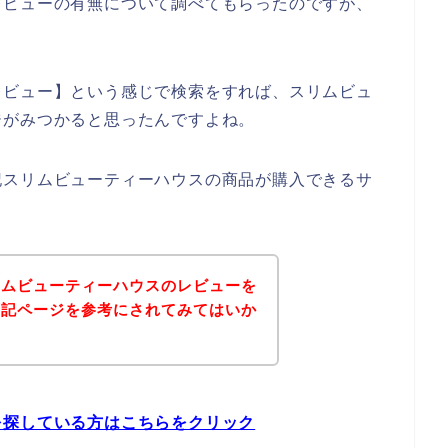
レビューの有無について調べてもらったのですが、
レビュー】という感じで検索をすれば、スリムビュ
ジがみつかると思ったんですよね。
記スリムビューティーハウスの商品が購入できるサ
リムビューティーハウスのレビューを
下記ページを参考にされてみてはいか
を探している方はこちらをクリック