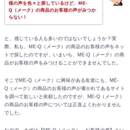
様の声を色々と探しているけど、ME-
Q（メーク）の商品のお客様の声がみつか
らない！
と、感じている人も多いのではないでしょうか？実
際、私も、ME-Q（メーク）の商品のお客様の声をネッ
トで探したのですが、いまいち、ME-Q（メーク）の商
品がお客様の声をみつけることができませんでした。
そこでME-Q（メーク）に興味がある友達にも、ME-
Q（メーク）の商品のお客様の声が書かれてあるサイト
を調べて欲しいと依頼したのですが、ME-Q（メーク）
の商品のお客様の声については正直よくわかりません
でした。