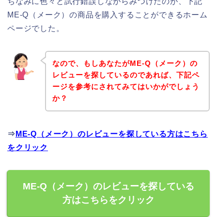
ちなみに色々と試行錯誤しながらみつけたのが、下記
ME-Q（メーク）の商品を購入することができるホーム
ページでした。
なので、もしあなたがME-Q（メーク）の
レビューを探しているのであれば、下記ペ
ージを参考にされてみてはいかがでしょう
か？
⇒
ME-Q（メーク）のレビューを探している方はこちら
をクリック
ME-Q（メーク）のレビューを探している
方はこちらをクリック