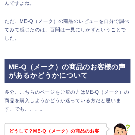
んですよね。
ただ、ME-Q（メーク）の商品のレビューを自分で調べ
てみて感じたのは、百聞は一見にしかずということで
した。
ME-Q（メーク）の商品のお客様の声
があるかどうかについて
多分、こちらのページをご覧の方はME-Q（メーク）の
商品を購入しようかどうか迷っている方だと思いま
す。でも、、、。
どうして？ME-Q（メーク）の商品のお客