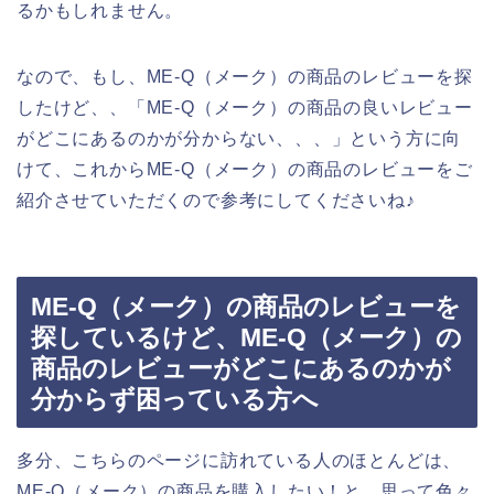
るかもしれません。
なので、もし、ME-Q（メーク）の商品のレビューを探
したけど、、「ME-Q（メーク）の商品の良いレビュー
がどこにあるのかが分からない、、、」という方に向
けて、これからME-Q（メーク）の商品のレビューをご
紹介させていただくので参考にしてくださいね♪
ME-Q（メーク）の商品のレビューを
探しているけど、ME-Q（メーク）の
商品のレビューがどこにあるのかが
分からず困っている方へ
多分、こちらのページに訪れている人のほとんどは、
ME-Q（メーク）の商品を購入したい！と、思って色々