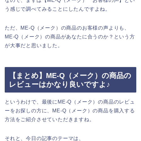
なので、まずは【ME-Q（メーク） お客様の声】とい
う感じで調べてみることにしたんですよね。
ただ、ME-Q（メーク）の商品のお客様の声よりも、
ME-Q（メーク）の商品があなたに合うのか？という方
が大事だと思いました。
【まとめ】ME-Q（メーク）の商品の
レビューはかなり良いですよ♪
というわけで、最後にME-Q（メーク）の商品のレビュ
ーをお探しの方に、ME-Q（メーク）の商品を購入する
方法をご紹介させていただきますね。
それと、今日の記事のテーマは、