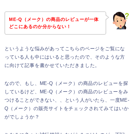
ME-Q（メーク）の商品のレビューが一体
どこにあるのか分からない！
というような悩みがあってこちらのページをご覧にな
っている人も中にはいると思ったので、そのような方
に向けて記事を書かせていただきました。
なので、もし、ME-Q（メーク）の商品のレビューを探
しているけど、ME-Q（メーク）の商品のレビューをみ
つけることができない、、という人がいたら、一度ME-
Q（メーク）の販売サイトをチェックされてみてはいか
がでしょうか？