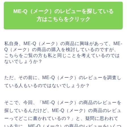
ME-Q（メーク）のレビューを探している
方はこちらをクリック
私自身、ME-Q（メーク）の商品に興味があって、ME-
Q（メーク）の商品の購入を検討しているのですが、
こちらをご覧の方も私と同じことを考えているのでは
ないでしょうか？
ただ、その前に、ME-Q（メーク）のレビューを調査し
ている人もいるのではないでしょうか？
そこで、今回、「ME-Q（メーク）の商品のレビューを
探しているんだけど、ME-Q（メーク）の商品のレビュ
ーってどこに書かれているの？」と、疑問に思われて
いる方に、ME-Q（メーク）の商品のレビューをいくつ