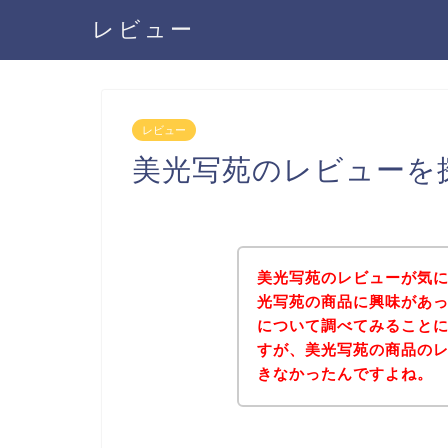
レビュー
レビュー
美光写苑のレビューを
美光写苑のレビューが気
光写苑の商品に興味があ
について調べてみること
すが、美光写苑の商品の
きなかったんですよね。