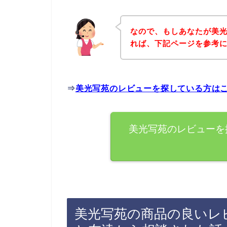
なので、もしあなたが美
れば、下記ページを参考
⇒
美光写苑のレビューを探している方は
美光写苑のレビューを
美光写苑の商品の良いレ