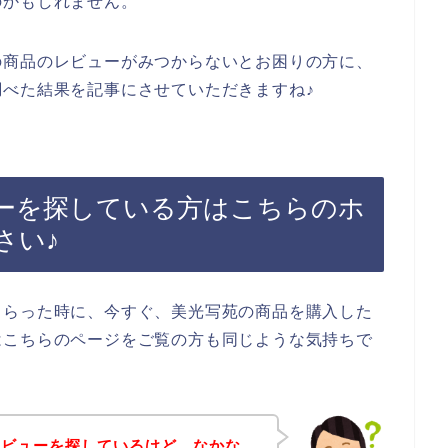
のかもしれません。
の商品のレビューがみつからないとお困りの方に、
べた結果を記事にさせていただきますね♪
ーを探している方はこちらのホ
さい♪
もらった時に、今すぐ、美光写苑の商品を購入した
はこちらのページをご覧の方も同じような気持ちで
レビューを探しているけど、なかな