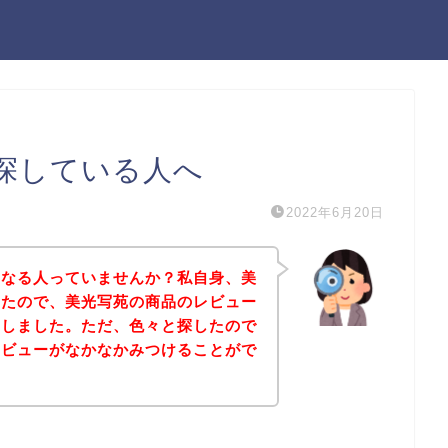
探している人へ
2022年6月20日
になる人っていませんか？私自身、美
ったので、美光写苑の商品のレビュー
にしました。ただ、色々と探したので
レビューがなかなかみつけることがで