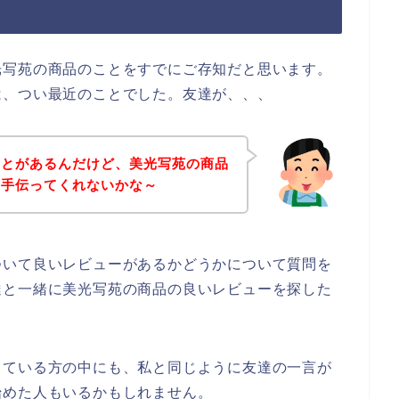
光写苑の商品のことをすでにご存知だと思います。
は、つい最近のことでした。友達が、、、
ことがあるんだけど、美光写苑の商品
を手伝ってくれないかな～
ついて良いレビューがあるかどうかについて質問を
達と一緒に美光写苑の商品の良いレビューを探した
っている方の中にも、私と同じように友達の一言が
始めた人もいるかもしれません。