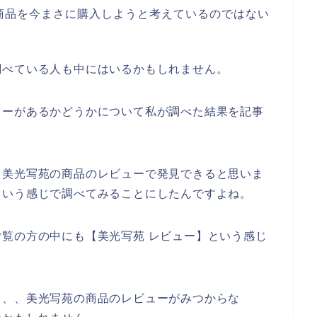
商品を今まさに購入しようと考えているのではない
調べている人も中にはいるかもしれません。
ューがあるかどうかについて私が調べた結果を記事
、美光写苑の商品のレビューで発見できると思いま
という感じで調べてみることにしたんですよね。
覧の方の中にも【美光写苑 レビュー】という感じ
、、、美光写苑の商品のレビューがみつからな