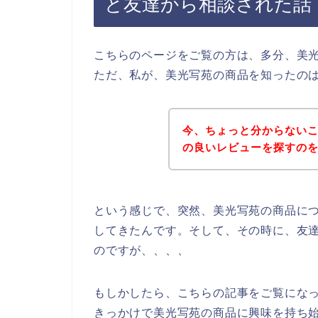
と友達から相談された話
こちらのページをご覧の方は、多分、美
ただ、私が、美光写苑の商品を知ったの
今、ちょっと分からない
の良いレビューを探すの
という感じで、突然、美光写苑の商品に
してきたんです。そして、その時に、友
のですが、、、、
もしかしたら、こちらの記事をご覧にな
きっかけで美光写苑の商品に興味を持ち