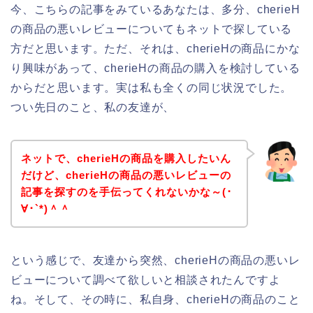
今、こちらの記事をみているあなたは、多分、cherieH
の商品の悪いレビューについてもネットで探している
方だと思います。ただ、それは、cherieHの商品にかな
り興味があって、cherieHの商品の購入を検討している
からだと思います。実は私も全くの同じ状況でした。
つい先日のこと、私の友達が、
ネットで、cherieHの商品を購入したいん
だけど、cherieHの商品の悪いレビューの
記事を探すのを手伝ってくれないかな～(･
∀･`*)＾＾
という感じで、友達から突然、cherieHの商品の悪いレ
ビューについて調べて欲しいと相談されたんですよ
ね。そして、その時に、私自身、cherieHの商品のこと