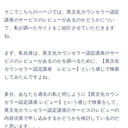
そこでこちらのページでは、異文化カウンセラー認定
講座のサービスのレビューがあるのかどうかについ
て、私が調べたサイトをご紹介させていただきます
ね。
まず、私自身は、異文化カウンセラー認定講座のサー
ビスのレビューがあるのかを調べるために、【異文化
カウンセラー認定講座 レビュー】という感じで検索
してみたんですよね。
多分、あなたも過去の私と同じように【異文化カウン
セラー認定講座 レビュー】という感じで検索をして、
異文化カウンセラー認定講座のサービスのレビューの
内容次第で申し込みするかどうかを検討しているのだ
と思います、、、