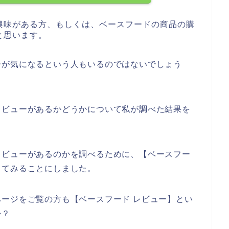
興味がある方、もしくは、ベースフードの商品の購
と思います。
ーが気になるという人もいるのではないでしょう
レビューがあるかどうかについて私が調べた結果を
レビューがあるのかを調べるために、【ベースフー
してみることにしました。
ージをご覧の方も【ベースフード レビュー】とい
か？