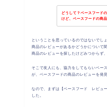
どうして？ベースフード
けど、ベースフードの商
ということを思っているのではないでし
商品のレビューがあるかどうかについて
商品のレビューを探したけどみつからず
そこで友人にも、協力をしてもらいベー
が、ベースフードの商品のレビューを発
なので、まずは【ベースフード レビュ
した。