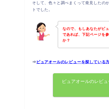
そして、色々と調べまくって発見したの
トでした。
なので、もしあなたがピ
であれば、下記ページを
か？
⇒
ピュアオールのレビューを探している
ピュアオールのレビュ