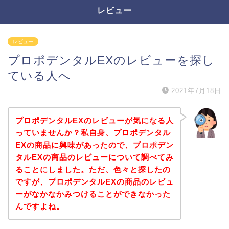
レビュー
レビュー
プロポデンタルEXのレビューを探し
ている人へ
2021年7月18日
プロポデンタルEXのレビューが気になる人
っていませんか？私自身、プロポデンタル
EXの商品に興味があったので、プロポデン
タルEXの商品のレビューについて調べてみ
ることにしました。ただ、色々と探したの
ですが、プロポデンタルEXの商品のレビュ
ーがなかなかみつけることができなかった
んですよね。