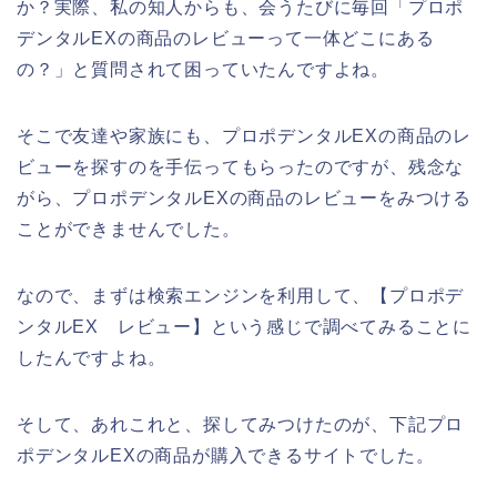
か？実際、私の知人からも、会うたびに毎回「プロポ
デンタルEXの商品のレビューって一体どこにある
の？」と質問されて困っていたんですよね。
そこで友達や家族にも、プロポデンタルEXの商品のレ
ビューを探すのを手伝ってもらったのですが、残念な
がら、プロポデンタルEXの商品のレビューをみつける
ことができませんでした。
なので、まずは検索エンジンを利用して、【プロポデ
ンタルEX レビュー】という感じで調べてみることに
したんですよね。
そして、あれこれと、探してみつけたのが、下記プロ
ポデンタルEXの商品が購入できるサイトでした。