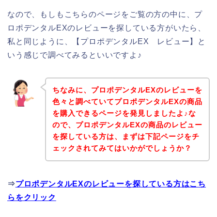
なので、もしもこちらのページをご覧の方の中に、プ
ロポデンタルEXのレビューを探している方がいたら、
私と同じように、【プロポデンタルEX レビュー】と
いう感じで調べてみるといいですよ♪
ちなみに、プロポデンタルEXのレビューを
色々と調べていてプロポデンタルEXの商品
を購入できるページを発見しましたよ♪な
ので、プロポデンタルEXの商品のレビュー
を探している方は、まずは下記ページをチ
ェックされてみてはいかがでしょうか？
⇒
プロポデンタルEXのレビューを探している方はこち
らをクリック