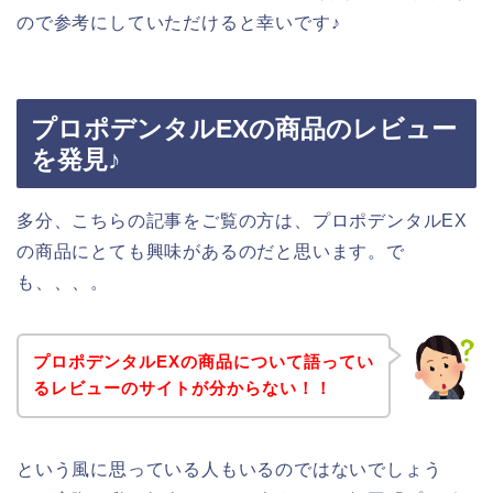
ので参考にしていただけると幸いです♪
プロポデンタルEXの商品のレビュー
を発見♪
多分、こちらの記事をご覧の方は、プロポデンタルEX
の商品にとても興味があるのだと思います。で
も、、、。
プロポデンタルEXの商品について語ってい
るレビューのサイトが分からない！！
という風に思っている人もいるのではないでしょう