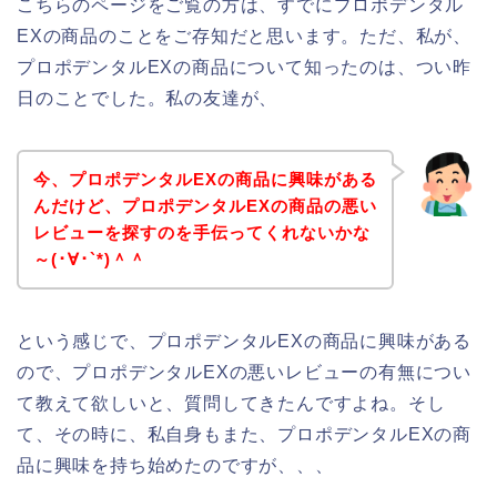
こちらのページをご覧の方は、すでにプロポデンタル
EXの商品のことをご存知だと思います。ただ、私が、
プロポデンタルEXの商品について知ったのは、つい昨
日のことでした。私の友達が、
今、プロポデンタルEXの商品に興味がある
んだけど、プロポデンタルEXの商品の悪い
レビューを探すのを手伝ってくれないかな
～(･∀･`*)＾＾
という感じで、プロポデンタルEXの商品に興味がある
ので、プロポデンタルEXの悪いレビューの有無につい
て教えて欲しいと、質問してきたんですよね。そし
て、その時に、私自身もまた、プロポデンタルEXの商
品に興味を持ち始めたのですが、、、