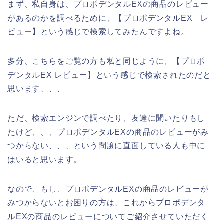
まず、私自身は、プロポデンタルEXの商品のレビュー
があるのかを調べるために、【プロポデンタルEX レ
ビュー】という感じで検索してみたんですよね。
多分、こちらをご覧の方も私と同じように、【プロポ
デンタルEX レビュー】という感じで検索されたのだと
思います、、、
ただ、検索エンジンで調べたり、友達に聞いたりもし
たけど、、、プロポデンタルEXの商品のレビューがみ
つからない、、、という問題に直面している人も中に
はいると思います。
なので、もし、プロポデンタルEXの商品のレビューが
みつからないとお困りの方は、これからプロポデンタ
ルEXの商品のレビューについてご紹介させていただく