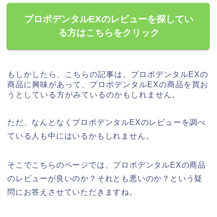
プロポデンタルEXのレビューを探してい
る方はこちらをクリック
もしかしたら、こちらの記事は、プロポデンタルEXの
商品に興味があって、プロポデンタルEXの商品を買お
うとしている方がみているのかもしれません。
ただ、なんとなくプロポデンタルEXのレビューを調べ
ている人も中にはいるかもしれません。
そこでこちらのページでは、プロポデンタルEXの商品
のレビューが良いのか？それとも悪いのか？という疑
問にお答えさせていただきますね。