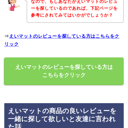
なので、もしあなたがえいマットのレビュ
ーを探しているのであれば、下記ページを
参考にされてみてはいかがでしょうか？
⇒
えいマットのレビューを探している方はこちらをク
リック
えいマットのレビューを探している方は
こちらをクリック
えいマットの商品の良いレビューを
一緒に探して欲しいと友達に言われ
た話