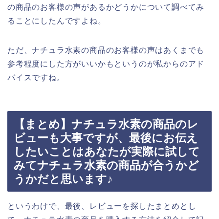
の商品のお客様の声があるかどうかについて調べてみ
ることにしたんですよね。
ただ、ナチュラ水素の商品のお客様の声はあくまでも
参考程度にした方がいいかもというのが私からのアド
バイスですね。
【まとめ】ナチュラ水素の商品のレ
ビューも大事ですが、最後にお伝え
したいことはあなたが実際に試して
みてナチュラ水素の商品が合うかど
うかだと思います♪
というわけで、最後、レビューを探したまとめとし