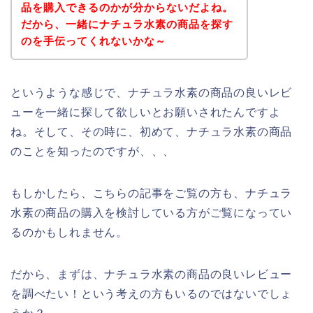
品を購入できるのかが分からないだよね。
だから、一緒にナチュラ水素の商品を探す
のを手伝ってくれないかな～
というような感じで、ナチュラ水素の商品の良いレビ
ューを一緒に探して欲しいとお願いされたんですよ
ね。そして、その時に、初めて、ナチュラ水素の商品
のことを知ったのですが、、、
もしかしたら、こちらの記事をご覧の方も、ナチュラ
水素の商品の購入を検討している方がご覧になってい
るのかもしれません。
だから、まずは、ナチュラ水素の商品の良いレビュー
を調べたい！という考えの方もいるのではないでしょ