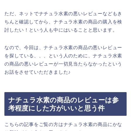
ただ、ネットでナチュラ水素の悪いレビューなどもき
ちんと確認してから、ナチュラ水素の商品の購入を検
討したい！という人も中にはいることと思います。
なので、今回は、ナチュラ水素の商品の悪いレビュー
を探している、、、という人のために、ナチュラ水素
の商品の悪いレビューが一切見当たらなかったという
お話をさせていただきました♪
ナチュラ水素の商品のレビューは参
考程度にした方がいいと思う件
こちらの記事をご覧の方はナチュラ水素の商品にかな