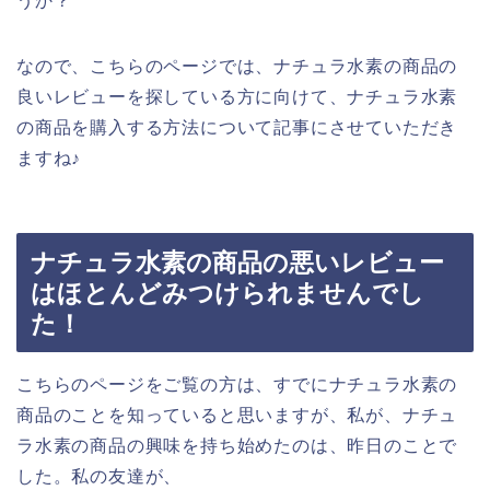
うか？
なので、こちらのページでは、ナチュラ水素の商品の
良いレビューを探している方に向けて、ナチュラ水素
の商品を購入する方法について記事にさせていただき
ますね♪
ナチュラ水素の商品の悪いレビュー
はほとんどみつけられませんでし
た！
こちらのページをご覧の方は、すでにナチュラ水素の
商品のことを知っていると思いますが、私が、ナチュ
ラ水素の商品の興味を持ち始めたのは、昨日のことで
した。私の友達が、