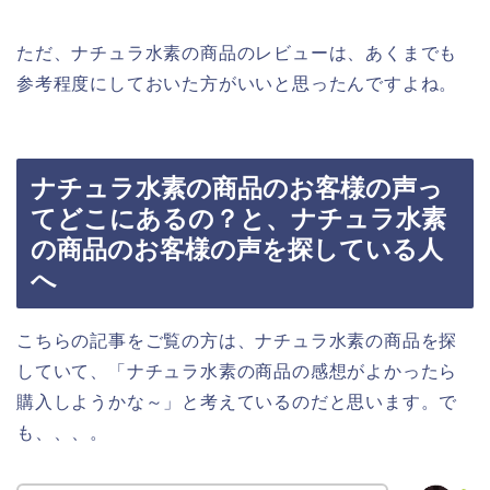
ただ、ナチュラ水素の商品のレビューは、あくまでも
参考程度にしておいた方がいいと思ったんですよね。
ナチュラ水素の商品のお客様の声っ
てどこにあるの？と、ナチュラ水素
の商品のお客様の声を探している人
へ
こちらの記事をご覧の方は、ナチュラ水素の商品を探
していて、「ナチュラ水素の商品の感想がよかったら
購入しようかな～」と考えているのだと思います。で
も、、、。