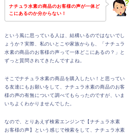
ナチュラ水素の商品のお客様の声が一体ど
こにあるのか分からない！
という風に思っている人は、結構いるのではないでし
ょうか？実際、私のいとこや家族からも、「ナチュラ
水素の商品のお客様の声って一体どこにあるの？」と
ずっと質問されてきたんですよね。
そこでナチュラ水素の商品を購入したい！と思ってい
る友達にもお願いをして、ナチュラ水素の商品のお客
様の声の有無について調べてもらったのですが、いま
いちよくわかりませんでした。
なので、とりあえず検索エンジンで【ナチュラ水素
お客様の声】という感じで検索をして、ナチュラ水素