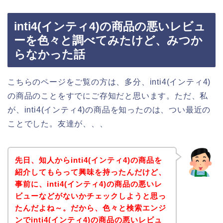
inti4(インティ4)の商品の悪いレビュ
ーを色々と調べてみたけど、みつか
らなかった話
こちらのページをご覧の方は、多分、inti4(インティ4)
の商品のことをすでにご存知だと思います。ただ、私
が、inti4(インティ4)の商品を知ったのは、つい最近の
ことでした。友達が、、、
先日、知人からinti4(インティ4)の商品を
紹介してもらって興味を持ったんだけど、
事前に、inti4(インティ4)の商品の悪いレ
ビューなどがないかチェックしようと思っ
たんだよね～。だから、色々と検索エンジ
ンでinti4(インティ4)の商品の悪いレビュ