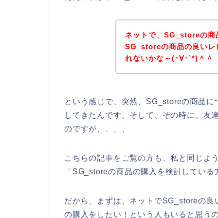
ネットで、SG_store
SG_storeの商品の良
れないかな～(･∀･`*)＾＾
という感じで、突然、SG_storeの商
してきたんです。そして、その時に、友達と
のですが、、、、
こちらの記事をご覧の方も、私と同じように
「SG_storeの商品の購入を検討して
だから、まずは、ネットでSG_storeの良
の購入をしたい！という人もいると思う