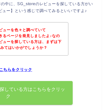
中に、SG_storeのレビューを探している方がい
 レビュー】という感じで調べてみるといいですよ♪
のレビューを色々と調べていて
入できるページを発見しましたよ♪なの
のレビューを探している方は、まずは下
てみてはいかがでしょうか？
はこちらをクリック
ューを探している方はこちらをクリッ
ク