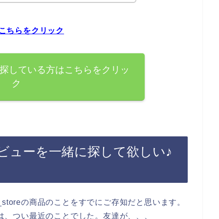
はこちらをクリック
ューを探している方はこちらをクリッ
ク
いレビューを一緒に探して欲しい♪
storeの商品のことをすでにご存知だと思います。
たのは、つい最近のことでした。友達が、、、