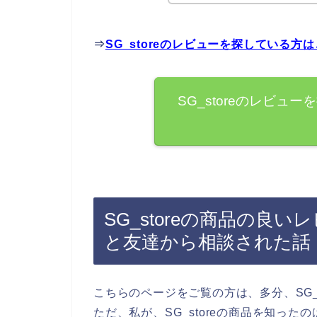
⇒
SG_storeのレビューを探している方
SG_storeのレビ
SG_storeの商品の良
と友達から相談された話
こちらのページをご覧の方は、多分、SG_
ただ、私が、SG_storeの商品を知っ