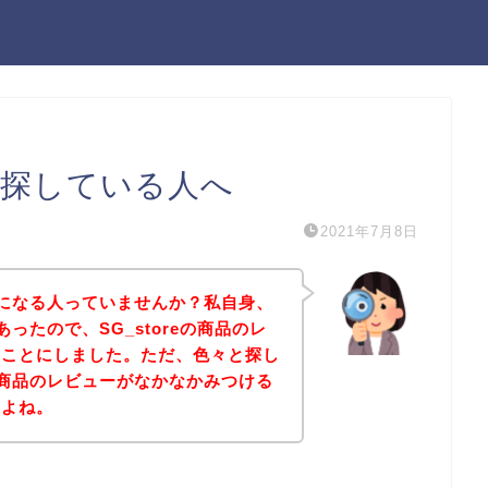
ーを探している人へ
2021年7月8日
が気になる人っていませんか？私自身、
があったので、SG_storeの商品のレ
ることにしました。ただ、色々と探し
eの商品のレビューがなかなかみつける
すよね。