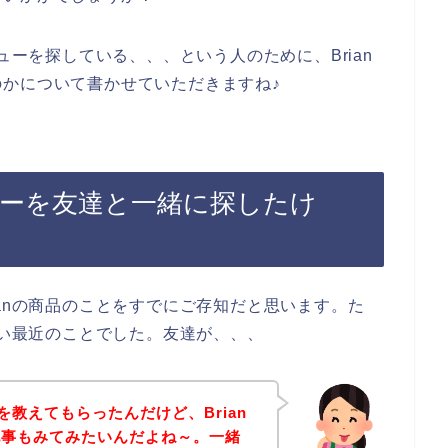
ューを探している、、、という人のために、Brian
かについて書かせていただきますね♪
ビューを友達と一緒に探したけ
ianの商品のことをすでにご存知だと思います。た
つい最近のことでした。友達が、、、
品を教えてもらったんだけど、Brian
記事もみてみたいんだよね～。一緒