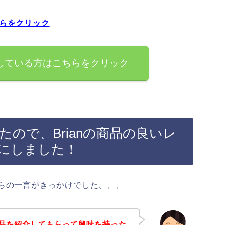
ちらをクリック
探している方はこちらをクリック
ったので、Brianの商品の良いレ
にしました！
からの一言がきっかけでした、、、
の商品を紹介してもらって興味を持った