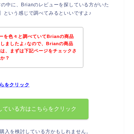
の中に、Brianのレビューを探している方がいた
ー】という感じで調べてみるといいですよ♪
ューを色々と調べていてBrianの商品
ましたよ♪なので、Brianの商品
方は、まずは下記ページをチェックさ
うか？
ちらをクリック
探している方はこちらをクリック
品の購入を検討している方かもしれません。