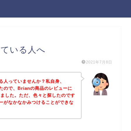
している人へ
2021年7月8日
になる人っていませんか？私自身、
ったので、Brianの商品のレビューに
しました。ただ、色々と探したのです
ビューがなかなかみつけることができな