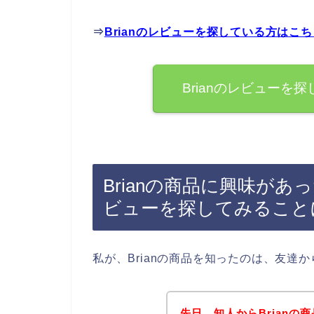
⇒
Brianのレビューを探している方はこ
Brianのレビューを
Brianの商品に興味があ
ビューを探してみること
私が、Brianの商品を知ったのは、友達
先日、知人からBrian