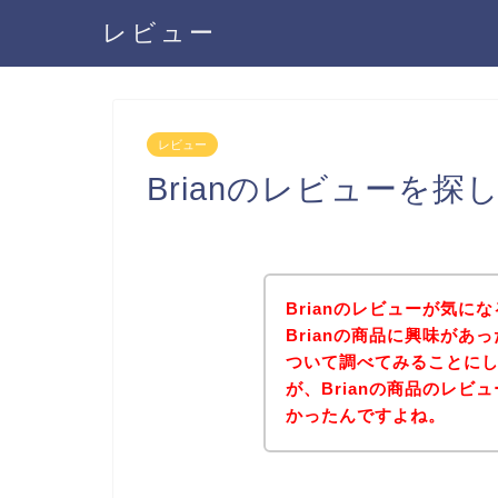
レビュー
レビュー
Brianのレビューを探
Brianのレビューが気
Brianの商品に興味があ
ついて調べてみることに
が、Brianの商品のレ
かったんですよね。