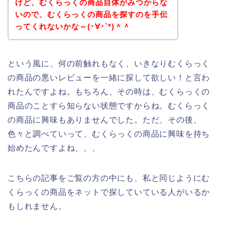
けど、むくらっくの商品自体がみつからな
いので、むくらっくの商品を探すのを手伝
ってくれないかな～(･∀･`*)＾＾
という風に、何の前触れもなく、いきなりむくらっく
の商品の悪いレビューを一緒に探して欲しい！と言わ
れたんですよね。もちろん、その時は、むくらっくの
商品のことすら知らない状態ですからね。むくらっく
の商品に興味もありませんでした。ただ、その後、
色々と調べていって、むくらっくの商品に興味を持ち
始めたんですよね、、、
こちらの記事をご覧の方の中にも、私と同じようにむ
くらっくの商品をネットで探していている人がいるか
もしれません。