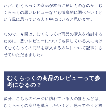
ただ、むくらっくの商品が本当に良いものなのか、む
くらっくの悪いレビューなども徹底的に調べたい！と
いう風に思っている人も中にはいると思います。
なので、今回は、むくらっくの商品の購入を検討する
ために、悪いレビューについても探している人に向け
てむくらっくの商品を購入する方法について記事にさ
せていただきました♪
むくらっくの商品のレビューって参
考になるの？
多分、こちらのページに訪れている人のほとんどは、
むくらっくの商品を購入したい！と、思って色々と検