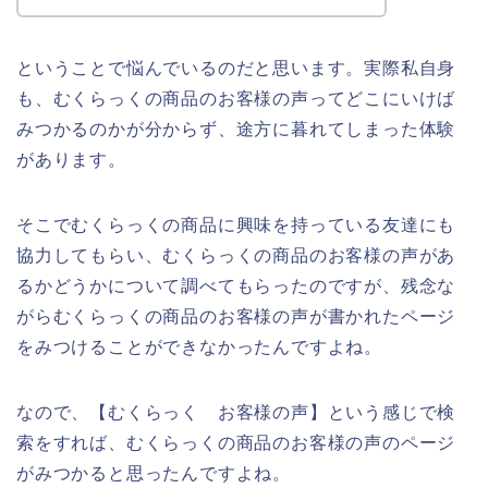
ということで悩んでいるのだと思います。実際私自身
も、むくらっくの商品のお客様の声ってどこにいけば
みつかるのかが分からず、途方に暮れてしまった体験
があります。
そこでむくらっくの商品に興味を持っている友達にも
協力してもらい、むくらっくの商品のお客様の声があ
るかどうかについて調べてもらったのですが、残念な
がらむくらっくの商品のお客様の声が書かれたページ
をみつけることができなかったんですよね。
なので、【むくらっく お客様の声】という感じで検
索をすれば、むくらっくの商品のお客様の声のページ
がみつかると思ったんですよね。