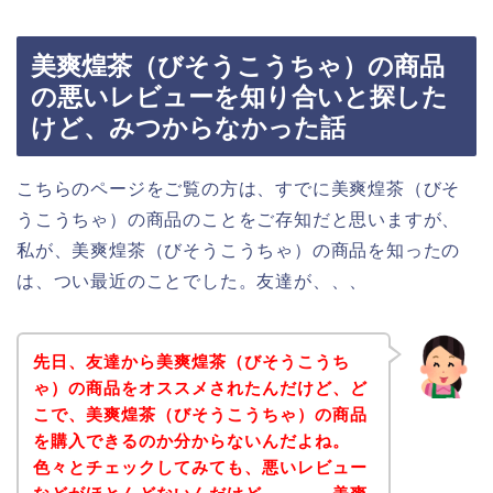
美爽煌茶（びそうこうちゃ）の商品
の悪いレビューを知り合いと探した
けど、みつからなかった話
こちらのページをご覧の方は、すでに美爽煌茶（びそ
うこうちゃ）の商品のことをご存知だと思いますが、
私が、美爽煌茶（びそうこうちゃ）の商品を知ったの
は、つい最近のことでした。友達が、、、
先日、友達から美爽煌茶（びそうこうち
ゃ）の商品をオススメされたんだけど、ど
こで、美爽煌茶（びそうこうちゃ）の商品
を購入できるのか分からないんだよね。
色々とチェックしてみても、悪いレビュー