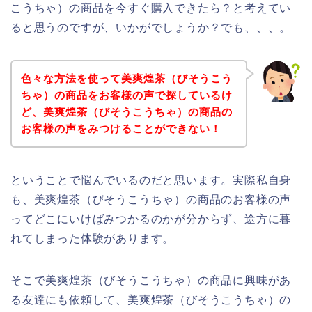
こうちゃ）の商品を今すぐ購入できたら？と考えてい
ると思うのですが、いかがでしょうか？でも、、、。
色々な方法を使って美爽煌茶（びそうこう
ちゃ）の商品をお客様の声で探しているけ
ど、美爽煌茶（びそうこうちゃ）の商品の
お客様の声をみつけることができない！
ということで悩んでいるのだと思います。実際私自身
も、美爽煌茶（びそうこうちゃ）の商品のお客様の声
ってどこにいけばみつかるのかが分からず、途方に暮
れてしまった体験があります。
そこで美爽煌茶（びそうこうちゃ）の商品に興味があ
る友達にも依頼して、美爽煌茶（びそうこうちゃ）の