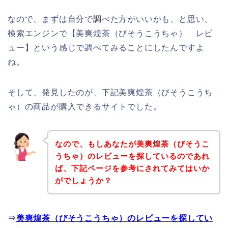
なので、まずは自分で調べた方がいいかも、と思い、
検索エンジンで【美爽煌茶（びそうこうちゃ） レビ
ュー】という感じで調べてみることにしたんですよ
ね。
そして、発見したのが、下記美爽煌茶（びそうこうち
ゃ）の商品が購入できるサイトでした。
なので、もしあなたが美爽煌茶（びそうこ
うちゃ）のレビューを探しているのであれ
ば、下記ページを参考にされてみてはいか
がでしょうか？
⇒
美爽煌茶（びそうこうちゃ）のレビューを探してい