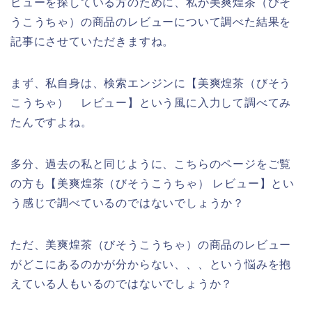
ビューを探している方のために、私が美爽煌茶（びそ
うこうちゃ）の商品のレビューについて調べた結果を
記事にさせていただきますね。
まず、私自身は、検索エンジンに【美爽煌茶（びそう
こうちゃ） レビュー】という風に入力して調べてみ
たんですよね。
多分、過去の私と同じように、こちらのページをご覧
の方も【美爽煌茶（びそうこうちゃ） レビュー】とい
う感じで調べているのではないでしょうか？
ただ、美爽煌茶（びそうこうちゃ）の商品のレビュー
がどこにあるのかが分からない、、、という悩みを抱
えている人もいるのではないでしょうか？