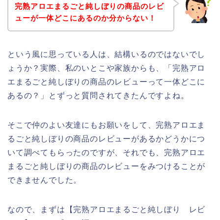
完熟アロエまるごと純しぼりの商品のレビ
ューが一体どこにあるのか分からない！
という風に思っている人は、結構いるのではないでし
ょうか？実際、私のいとこや家族からも、「完熟アロ
エまるごと純しぼりの商品のレビューって一体どこに
あるの？」とずっと質問されてきたんですよね。
そこで仲のよい友達にもお願いをして、完熟アロエま
るごと純しぼりの商品のレビューがあるかどうかにつ
いて調べてもらったのですが、それでも、完熟アロエ
まるごと純しぼりの商品のレビューをみつけることが
できませんでした。
なので、まずは【完熟アロエまるごと純しぼり レビ