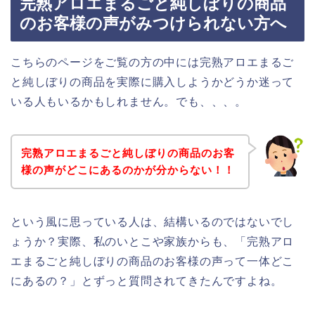
完熟アロエまるごと純しぼりの商品
のお客様の声がみつけられない方へ
こちらのページをご覧の方の中には完熟アロエまるご
と純しぼりの商品を実際に購入しようかどうか迷って
いる人もいるかもしれません。でも、、、。
完熟アロエまるごと純しぼりの商品のお客
様の声がどこにあるのかが分からない！！
という風に思っている人は、結構いるのではないでし
ょうか？実際、私のいとこや家族からも、「完熟アロ
エまるごと純しぼりの商品のお客様の声って一体どこ
にあるの？」とずっと質問されてきたんですよね。