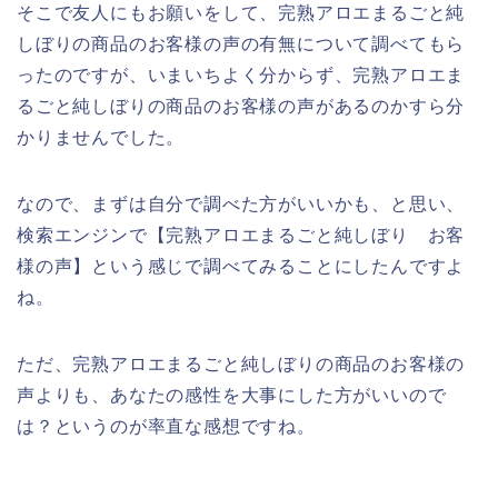
そこで友人にもお願いをして、完熟アロエまるごと純
しぼりの商品のお客様の声の有無について調べてもら
ったのですが、いまいちよく分からず、完熟アロエま
るごと純しぼりの商品のお客様の声があるのかすら分
かりませんでした。
なので、まずは自分で調べた方がいいかも、と思い、
検索エンジンで【完熟アロエまるごと純しぼり お客
様の声】という感じで調べてみることにしたんですよ
ね。
ただ、完熟アロエまるごと純しぼりの商品のお客様の
声よりも、あなたの感性を大事にした方がいいので
は？というのが率直な感想ですね。