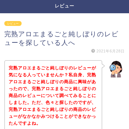
レビュー
レビュー
完熟アロエまるごと純しぼりのレビ
ューを探している人へ
2021年6月28日
完熟アロエまるごと純しぼりのレビューが
気になる人っていませんか？私自身、完熟
アロエまるごと純しぼりの商品に興味があ
ったので、完熟アロエまるごと純しぼりの
商品のレビューについて調べてみることに
しました。ただ、色々と探したのですが、
完熟アロエまるごと純しぼりの商品のレビ
ューがなかなかみつけることができなかっ
たんですよね。