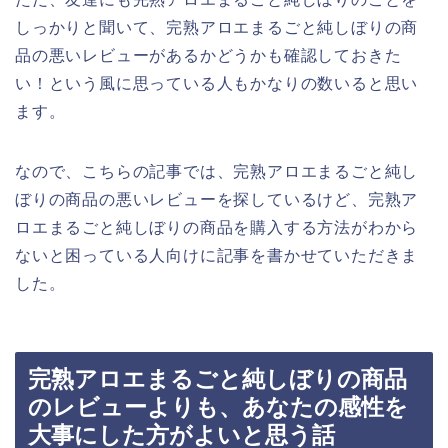
しっかりと聞いて、完熟アロエまるごと純しぼりの商
品の悪いレビューがあるかどうかも確認しておきた
い！という風に思っている人もかなりの数いると思い
ます。
なので、こちらの記事では、完熟アロエまるごと純し
ぼりの商品の悪いレビューを探しているけど、完熟ア
ロエまるごと純しぼりの商品を購入する方法がわから
ないと困っている人向けに記事を書かせていただきま
した。
完熟アロエまるごと純しぼりの商品
のレビューよりも、あなたの感性を
大事にした方がよいと思う話