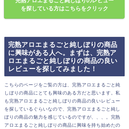
完熟アロエまるごと純しぼりのレビュー
を探している方はこちらをクリック
完熟アロエまるごと純しぼりの商品
に興味がある人へ。まずは、完熟ア
ロエまるごと純しぼりの商品の良い
レビューを探してみました！
こちらのページをご覧の方は、完熟アロエまるごと純
しぼりの商品にとても興味のある方だと思います。私
も完熟アロエまるごと純しぼりの商品の良いレビュー
を探しているぐらいなので、完熟アロエまるごと純し
ぼりの商品の魅力を感じているのですが、、、。完熟
アロエまるごと純しぼりの商品に興味を持ち始めたの