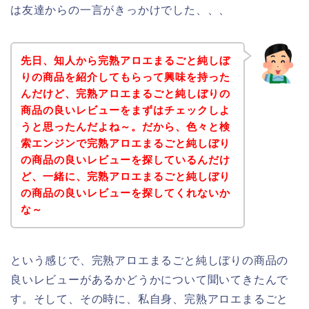
は友達からの一言がきっかけでした、、、
先日、知人から完熟アロエまるごと純しぼ
りの商品を紹介してもらって興味を持った
んだけど、完熟アロエまるごと純しぼりの
商品の良いレビューをまずはチェックしよ
うと思ったんだよね～。だから、色々と検
索エンジンで完熟アロエまるごと純しぼり
の商品の良いレビューを探しているんだけ
ど、一緒に、完熟アロエまるごと純しぼり
の商品の良いレビューを探してくれないか
な～
という感じで、完熟アロエまるごと純しぼりの商品の
良いレビューがあるかどうかについて聞いてきたんで
す。そして、その時に、私自身、完熟アロエまるごと