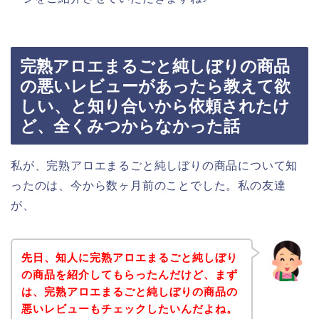
完熟アロエまるごと純しぼりの商品
の悪いレビューがあったら教えて欲
しい、と知り合いから依頼されたけ
ど、全くみつからなかった話
私が、完熟アロエまるごと純しぼりの商品について知
ったのは、今から数ヶ月前のことでした。私の友達
が、
先日、知人に完熟アロエまるごと純しぼり
の商品を紹介してもらったんだけど、まず
は、完熟アロエまるごと純しぼりの商品の
悪いレビューもチェックしたいんだよね。