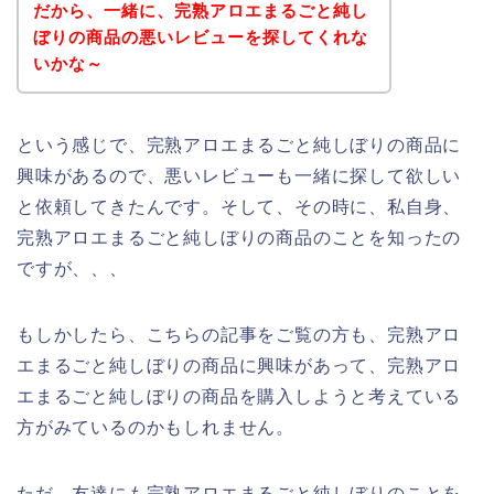
だから、一緒に、完熟アロエまるごと純し
ぼりの商品の悪いレビューを探してくれな
いかな～
という感じで、完熟アロエまるごと純しぼりの商品に
興味があるので、悪いレビューも一緒に探して欲しい
と依頼してきたんです。そして、その時に、私自身、
完熟アロエまるごと純しぼりの商品のことを知ったの
ですが、、、
もしかしたら、こちらの記事をご覧の方も、完熟アロ
エまるごと純しぼりの商品に興味があって、完熟アロ
エまるごと純しぼりの商品を購入しようと考えている
方がみているのかもしれません。
ただ、友達にも完熟アロエまるごと純しぼりのことを