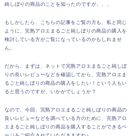
純しぼりの商品のことを知ったのですが、、、
もしかしたら、こちらの記事をご覧の方も、私と同じ
ように、完熟アロエまるごと純しぼりの商品の購入を
検討している方がご覧になっているのかもしれませ
ん。
だから、まずは、ネットで完熟アロエまるごと純しぼ
りの良いレビューなどを確認してから、完熟アロエま
るごと純しぼりの商品の購入をしたい！という人もい
ると思うのですが、いかがでしょうか？
なので、今回、完熟アロエまるごと純しぼりの商品の
良いレビューなどを調べている方のために、完熟アロ
エまるごと純しぼりの商品を購入することができるペ
ージをご紹介させていただきますね♪