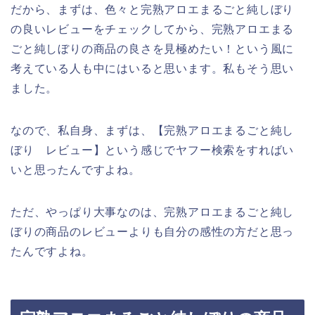
だから、まずは、色々と完熟アロエまるごと純しぼり
の良いレビューをチェックしてから、完熟アロエまる
ごと純しぼりの商品の良さを見極めたい！という風に
考えている人も中にはいると思います。私もそう思い
ました。
なので、私自身、まずは、【完熟アロエまるごと純し
ぼり レビュー】という感じでヤフー検索をすればい
いと思ったんですよね。
ただ、やっぱり大事なのは、完熟アロエまるごと純し
ぼりの商品のレビューよりも自分の感性の方だと思っ
たんですよね。