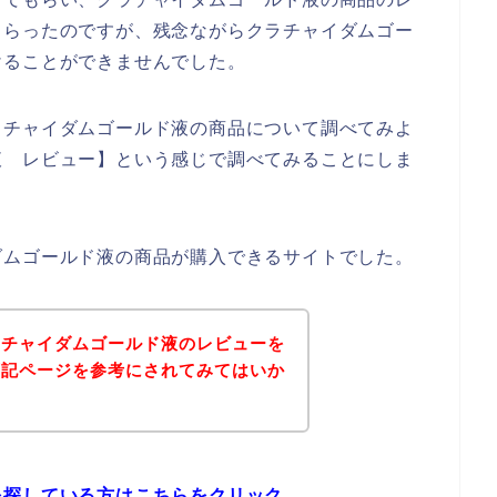
もらったのですが、残念ながらクラチャイダムゴー
けることができませんでした。
ラチャイダムゴールド液の商品について調べてみよ
液 レビュー】という感じで調べてみることにしま
ダムゴールド液の商品が購入できるサイトでした。
ラチャイダムゴールド液のレビューを
下記ページを参考にされてみてはいか
を探している方はこちらをクリック