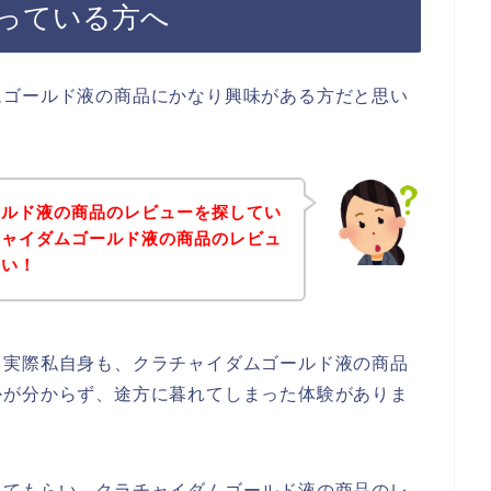
っている方へ
ムゴールド液の商品にかなり興味がある方だと思い
ールド液の商品のレビューを探してい
チャイダムゴールド液の商品のレビュ
ない！
。実際私自身も、クラチャイダムゴールド液の商品
かが分からず、途方に暮れてしまった体験がありま
してもらい、クラチャイダムゴールド液の商品のレ