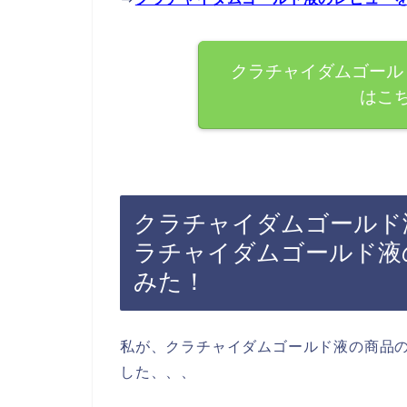
クラチャイダムゴール
はこ
クラチャイダムゴールド
ラチャイダムゴールド液
みた！
私が、クラチャイダムゴールド液の商品
した、、、