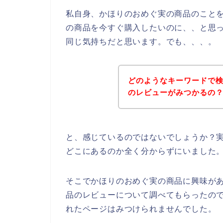
私自身、かほりのおめぐ実の商品のこと
の商品を今すぐ購入したいのに、、と思
同じ気持ちだと思います。でも、、、。
どのようなキーワードで
のレビューがみつかるの
と、感じているのではないでしょうか？
どこにあるのか全く分からずにいました
そこでかほりのおめぐ実の商品に興味が
品のレビューについて調べてもらったの
れたページはみつけられませんでした。