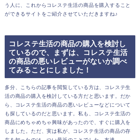
う人に、これからコレステ生活の商品を購入すること
ができるサイトをご紹介させていただきますね♪
コレステ生活の商品の購入を検討し
ているので、まずは、コレステ生活
の商品の悪いレビューがないか調べ
てみることにしました！
多分、こちらの記事を閲覧している方は、コレステ生
活の商品の購入を検討している方だと思います。だか
ら、コレステ生活の商品の悪いレビューなどについて
も探しているのだと思います。私も、コレステ生活の
商品にめちゃめちゃ興味があったので、すぐに購入を
しました。ただ、実は私が、コレステ生活の商品の存
在を知ったのは、つい最近のことでした。友達