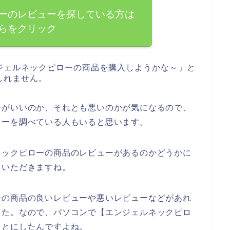
ーのレビューを探している方は
らをクリック
ジェルネックピローの商品を購入しようかな～」と
しれません。
ーがいいのか、それとも悪いのかが気になるので、
ューを調べている人もいると思います。
ネックピローの商品のレビューがあるのかどうかに
ていただきますね。
ーの商品の良いレビューや悪いレビューなどがあれ
した。なので、パソコンで【エンジェルネックピロ
ことにしたんですよね。