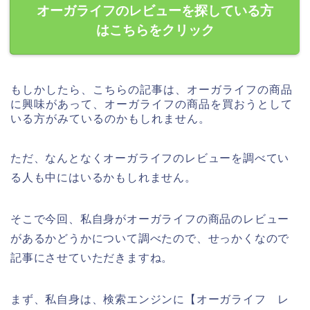
オーガライフのレビューを探している方
はこちらをクリック
もしかしたら、こちらの記事は、オーガライフの商品
に興味があって、オーガライフの商品を買おうとして
いる方がみているのかもしれません。
ただ、なんとなくオーガライフのレビューを調べてい
る人も中にはいるかもしれません。
そこで今回、私自身がオーガライフの商品のレビュー
があるかどうかについて調べたので、せっかくなので
記事にさせていただきますね。
まず、私自身は、検索エンジンに【オーガライフ レ