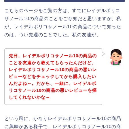
こちらのページをご覧の方は、すでにレイデルポリコ
サノール10の商品のことをご存知だと思いますが、私
が、レイデルポリコサノール10の商品について知った
のは、つい先週のことでした。私の友達が、
先日、レイデルポリコサノール10の商品の
ことを友達から教えてもらったんだけど、
レイデルポリコサノール10の商品の悪いレ
ビューなどをチェックしてから購入したい
んだよね～。だから、一緒に、レイデルポ
リコサノール10の商品の悪いレビューを探
してくれないかな～
という風に、かなりレイデルポリコサノール10の商品
に興味がある様子で、レイデルポリコサノール10の商