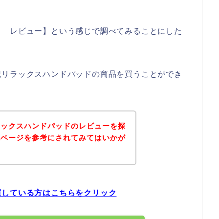
ド レビュー】という感じで調べてみることにした
記リラックスハンドパッドの商品を買うことができ
ラックスハンドパッドのレビューを探
記ページを参考にされてみてはいかが
探している方はこちらをクリック