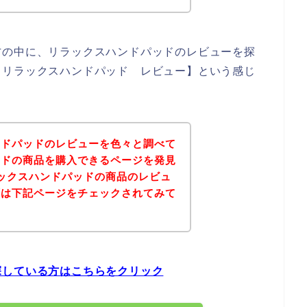
方の中に、リラックスハンドパッドのレビューを探
【リラックスハンドパッド レビュー】という感じ
ンドパッドのレビューを色々と調べて
ッドの商品を購入できるページを発見
ックスハンドパッドの商品のレビュ
ずは下記ページをチェックされてみて
探している方はこちらをクリック