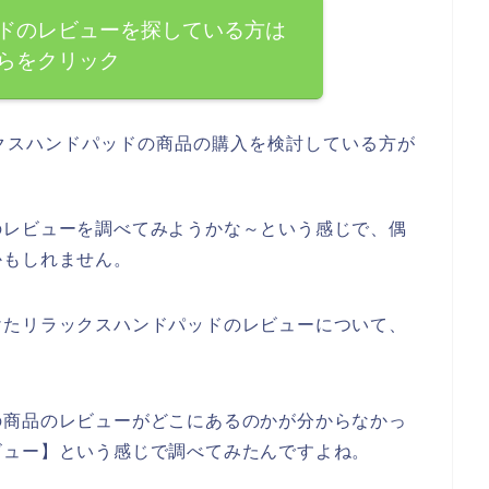
ドのレビューを探している方は
らをクリック
クスハンドパッドの商品の購入を検討している方が
のレビューを調べてみようかな～という感じで、偶
かもしれません。
けたリラックスハンドパッドのレビューについて、
の商品のレビューがどこにあるのかが分からなかっ
ビュー】という感じで調べてみたんですよね。