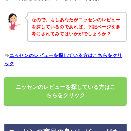
なので、もしあなたがニッセンのレビュー
を探しているのであれば、下記ページを参
考にされてみてはいかがでしょうか？
⇒
ニッセンのレビューを探している方はこちらをクリ
ック
ニッセンのレビューを探している方はこ
ちらをクリック