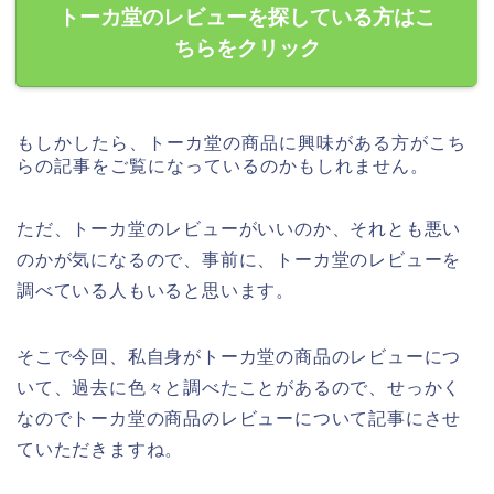
トーカ堂のレビューを探している方はこ
ちらをクリック
もしかしたら、トーカ堂の商品に興味がある方がこち
らの記事をご覧になっているのかもしれません。
ただ、トーカ堂のレビューがいいのか、それとも悪い
のかが気になるので、事前に、トーカ堂のレビューを
調べている人もいると思います。
そこで今回、私自身がトーカ堂の商品のレビューにつ
いて、過去に色々と調べたことがあるので、せっかく
なのでトーカ堂の商品のレビューについて記事にさせ
ていただきますね。